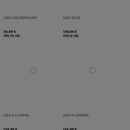
UGG GOLDENGLOW
UGG TAZZ
94,99 €
109,99 €
185,78 ЛВ.
215,12 ЛВ.
UGG K LOWMEL
UGG K LOWMEL
134,99 €
134,99 €