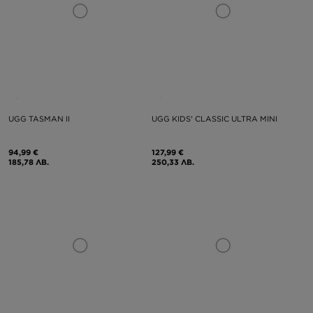
UGG TASMAN II
UGG KIDS' CLASSIC ULTRA MINI
94,99 €
127,99 €
185,78 ЛВ.
250,33 ЛВ.