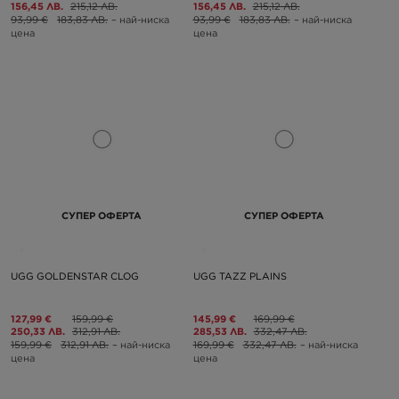
156,45 ЛВ.
215,12 ЛВ.
156,45 ЛВ.
215,12 ЛВ.
93,99 €
183,83 ЛВ.
– най-ниска
93,99 €
183,83 ЛВ.
– най-ниска
цена
цена
СУПЕР ОФЕРТА
СУПЕР ОФЕРТА
UGG GOLDENSTAR CLOG
UGG TAZZ PLAINS
127,99 €
159,99 €
145,99 €
169,99 €
250,33 ЛВ.
312,91 ЛВ.
285,53 ЛВ.
332,47 ЛВ.
159,99 €
312,91 ЛВ.
– най-ниска
169,99 €
332,47 ЛВ.
– най-ниска
цена
цена