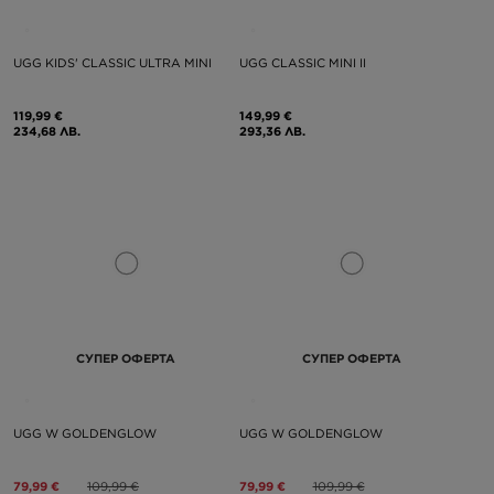
UGG KIDS' CLASSIC ULTRA MINI
UGG CLASSIC MINI II
119,99 €
149,99 €
234,68 ЛВ.
293,36 ЛВ.
СУПЕР ОФЕРТА
СУПЕР ОФЕРТА
UGG W GOLDENGLOW
UGG W GOLDENGLOW
79,99 €
109,99 €
79,99 €
109,99 €