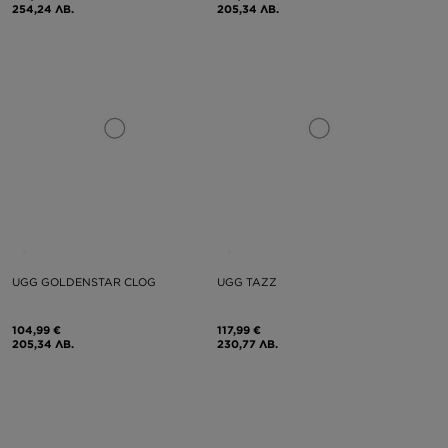
254,24 ЛВ.
205,34 ЛВ.
UGG GOLDENSTAR CLOG
UGG TAZZ
104,99 €
117,99 €
205,34 ЛВ.
230,77 ЛВ.