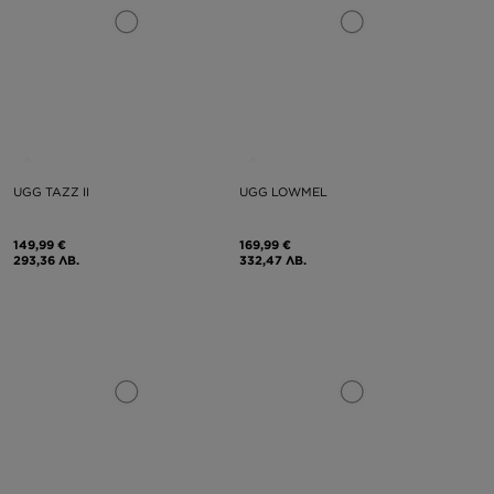
UGG TAZZ II
UGG LOWMEL
149,99 €
169,99 €
293,36 ЛВ.
332,47 ЛВ.