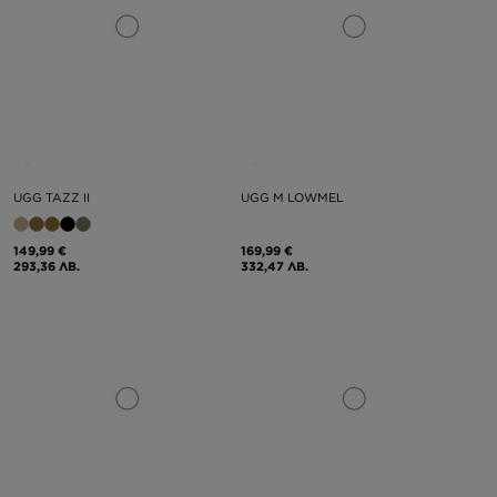
UGG TAZZ II
UGG M LOWMEL
149,99 €
169,99 €
293,36 ЛВ.
332,47 ЛВ.