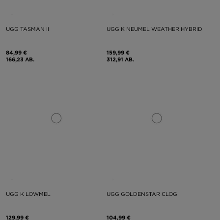
UGG TASMAN II
UGG K NEUMEL WEATHER HYBRID
84,99 €
159,99 €
166,23 ЛВ.
312,91 ЛВ.
UGG K LOWMEL
UGG GOLDENSTAR CLOG
129,99 €
104,99 €