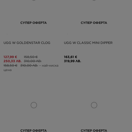
СУПЕР ОФЕРТА
СУПЕР ОФЕРТА
UGG W GOLDENSTAR CLOG
UGG W CLASSIC MINI DIPPER
127,99 €
158,50 €
163,61 €
250,33 ЛВ.
310,00 ЛВ.
319,99 ЛВ.
158,50 €
310,00 ЛВ.
– най-ниска
цена
СУПЕР ОФЕРТА
СУПЕР ОФЕРТА