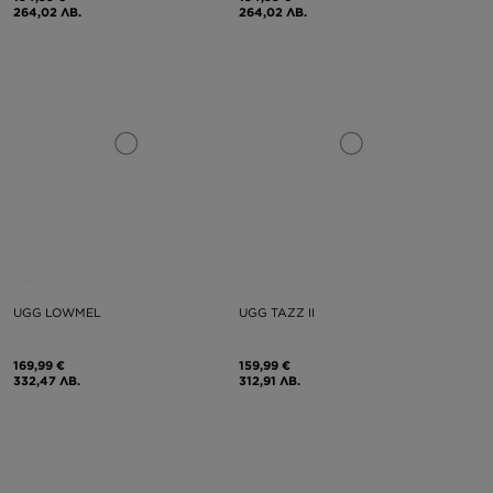
264,02 ЛВ.
264,02 ЛВ.
UGG LOWMEL
UGG TAZZ II
169,99 €
159,99 €
332,47 ЛВ.
312,91 ЛВ.