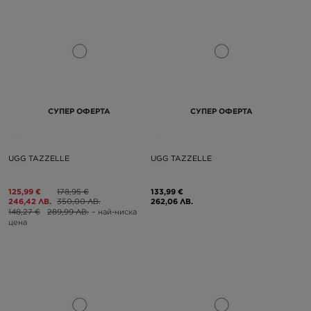
СУПЕР ОФЕРТА
СУПЕР ОФЕРТА
UGG TAZZELLE
UGG TAZZELLE
125,99 €
178,95 €
133,99 €
246,42 ЛВ.
350,00 ЛВ.
262,06 ЛВ.
148,27 €
289,99 ЛВ.
– най-ниска
цена