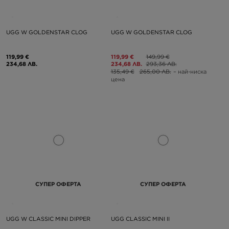
UGG W GOLDENSTAR CLOG
UGG W GOLDENSTAR CLOG
119,99 €
119,99 €
149,99 €
234,68 ЛВ.
234,68 ЛВ.
293,36 ЛВ.
135,49 €
265,00 ЛВ.
– най-ниска
цена
СУПЕР ОФЕРТА
СУПЕР ОФЕРТА
UGG W CLASSIC MINI DIPPER
UGG CLASSIC MINI II