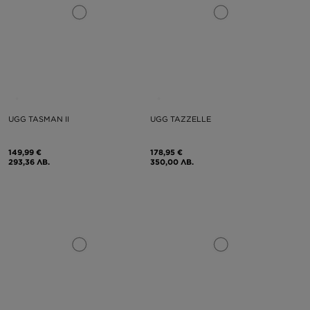
UGG TASMAN II
UGG TAZZELLE
149,99 €
178,95 €
293,36 ЛВ.
350,00 ЛВ.